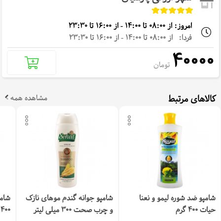
امروز: از 08:00 تا 14:00 - از 16:00 تا 23:30
فردا: از 08:00 تا 14:00 - از 16:00 تا 23:30
40000
تومان
کالاهای مرتبط
مشاهده همه
شامپو ضد شوره لیمو و نعنا
شامپو جوانه گندم موهای نازک
شامپ
حیات 400 گرم
و چرب صحت 300 میلی لیتر
400 گرم