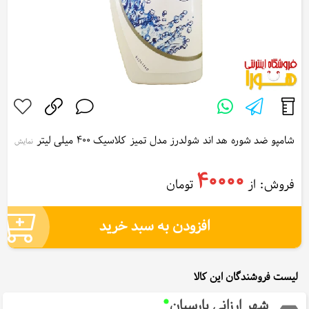
شامپو ضد شوره هد اند شولدرز مدل تمیز کلاسیک 400 میلی لیتر
نمایش
بیشتر...
Head & Shoulders Classic Clean Anti Dandruff Shampoo 400ml
40000
فروش: از
تومان
افزودن به سبد خرید
لیست فروشندگان این کالا
شهر ارزانی پارسیان