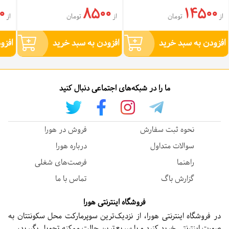
0
8500
14500
از
تومان
از
تومان
از
افزودن به سبد خرید
افزودن به سبد خرید
افزو
ما را در شبکه‌های اجتماعی دنبال کنید
نحوه ثبت سفارش
فروش در هورا
سوالات متداول
درباره هورا
راهنما
فرصت‌های شغلی
گزارش باگ
تماس با ما
فروشگاه اینترنتی هورا
در فروشگاه اینترنتی هورا، از نزدیک‌ترین سوپرمارکت محل سکونتتان به
صورت اینترنتی خرید کنید و با سریع‌ترین حالت ممکنه تحویل بگیرید،