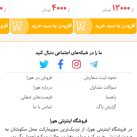
0
4000
12000
از
تومان
از
تومان
از
افزودن به سبد خرید
افزودن به سبد خرید
افزو
ما را در شبکه‌های اجتماعی دنبال کنید
نحوه ثبت سفارش
فروش در هورا
سوالات متداول
درباره هورا
راهنما
فرصت‌های شغلی
گزارش باگ
تماس با ما
فروشگاه اینترنتی هورا
در فروشگاه اینترنتی هورا، از نزدیک‌ترین سوپرمارکت محل سکونتتان به
صورت اینترنتی خرید کنید و با سریع‌ترین حالت ممکنه تحویل بگیرید،