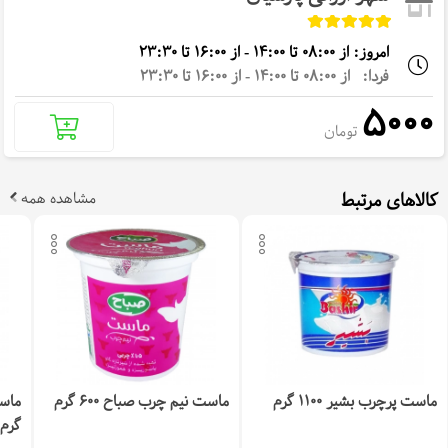
امروز: از 08:00 تا 14:00 - از 16:00 تا 23:30
فردا: از 08:00 تا 14:00 - از 16:00 تا 23:30
5000
تومان
کالاهای مرتبط
مشاهده همه
ماست پرچرب بشیر 1100 گرم
ماست نیم چرب صباح 600 گرم
گرم