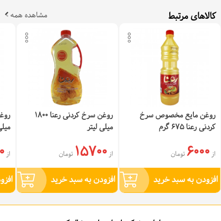
کالاهای مرتبط
مشاهده همه
روغن مایع مخصوص سرخ
روغن سرخ کردنی رعنا 1800
کردنی رعنا 675 گرم
میلی لیتر
میلی
0
15700
6000
از
تومان
از
تومان
از
افزودن به سبد خرید
افزودن به سبد خرید
افزو