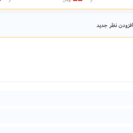
از
تومان
از
د خرید
افزودن به سبد خرید
افزودن نظر جدید