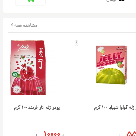
مشاهده همه
دن به لیست علاقه‌مندی‌ها
افزودن به لیست علاقه‌مندی‌ها
 لینک محصول
کپی لینک محصول
ل در تلگرام
ارسال در تلگرام
ل در واتس‌اپ
ارسال در واتس‌اپ
له گواوا شیبابا 100 گرم
پودر ژله انار فرمند 100 گرم
10000
55