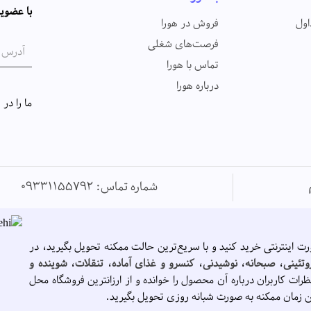
با عضویت
اول
فروش در هورا
فرصت‌های شغلی
تماس با هورا
درباره هورا
ما را در
شماره تماس: 09331155792
رت اینترنتی خرید کنید و با سریع‌ترین حالت ممکنه تحویل بگیرید، در
وتئینی
،
صبحانه
،
نوشیدنی
،
کنسرو و غذای آماده
،
تنقلات
،
شوینده و
ظرات کاربران درباره آن محصول را خوانده و از ارزانترین فروشگاه محل
ن زمان ممکنه به صورت شبانه روزی تحویل بگیرید.