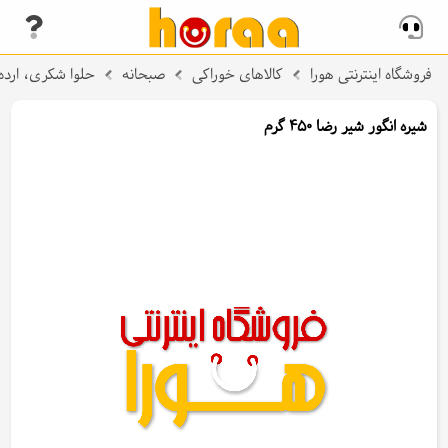
فروشگاه اینترنتی هورا
کالاهای خوراکی
صبحانه
حلوا شکری، ارده
شیره انگور شیر رضا 450 گرم