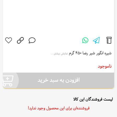
شیره انگور شیر رضا 450 گرم
نمایش بیشتر...
ShirReza Grape juice 450 g
ناموجود
افزودن به سبد خرید
لیست فروشندگان این کالا
فروشنده‌ای برای این محصول وجود ندارد!