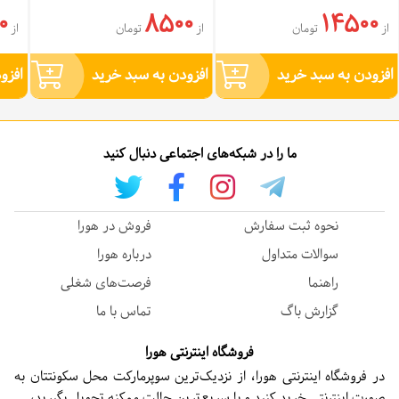
0
8500
14500
از
تومان
از
تومان
از
افزودن به سبد خرید
افزودن به سبد خرید
افزو
ما را در شبکه‌های اجتماعی دنبال کنید
نحوه ثبت سفارش
فروش در هورا
سوالات متداول
درباره هورا
راهنما
فرصت‌های شغلی
گزارش باگ
تماس با ما
فروشگاه اینترنتی هورا
در فروشگاه اینترنتی هورا، از نزدیک‌ترین سوپرمارکت محل سکونتتان به
صورت اینترنتی خرید کنید و با سریع‌ترین حالت ممکنه تحویل بگیرید،