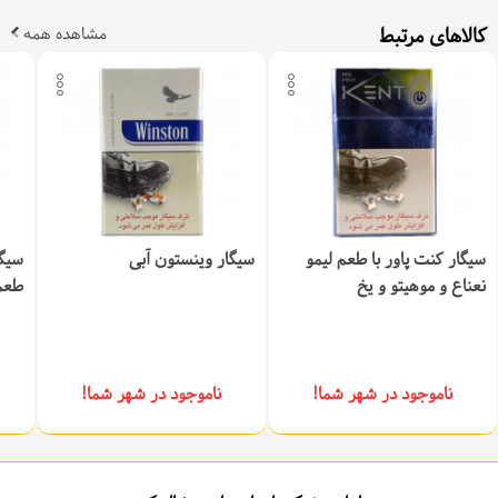
کالاهای مرتبط
مشاهده همه
سیگار کنت پاور با طعم لیمو
سیگار وینستون آبی
نعناع و موهیتو و یخ
طعم
ناموجود در شهر شما!
ناموجود در شهر شما!