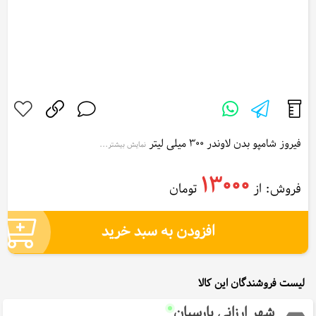
فیروز شامپو بدن لاوندر 300 میلی لیتر
نمایش بیشتر...
Firouz Shampoo Body Lavender 300 ml
13000
فروش: از
تومان
افزودن به سبد خرید
لیست فروشندگان این کالا
شهر ارزانی پارسیان