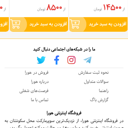
0
8500
14500
از
تومان
از
تومان
از
افزودن به سبد خرید
افزودن به سبد خرید
افزو
ما را در شبکه‌های اجتماعی دنبال کنید
نحوه ثبت سفارش
فروش در هورا
سوالات متداول
درباره هورا
راهنما
فرصت‌های شغلی
گزارش باگ
تماس با ما
فروشگاه اینترنتی هورا
در فروشگاه اینترنتی هورا، از نزدیک‌ترین سوپرمارکت محل سکونتتان به
صورت اینترنتی خرید کنید و با سریع‌ترین حالت ممکنه تحویل بگیرید،