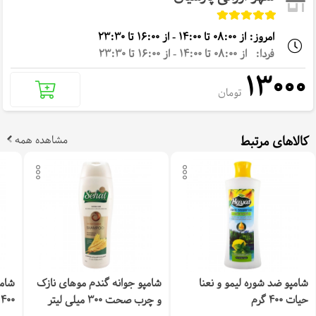
امروز: از 08:00 تا 14:00 - از 16:00 تا 23:30
فردا: از 08:00 تا 14:00 - از 16:00 تا 23:30
13000
تومان
کالاهای مرتبط
مشاهده همه
شامپو ضد شوره لیمو و نعنا
شامپو جوانه گندم موهای نازک
شامپ
حیات 400 گرم
و چرب صحت 300 میلی لیتر
400 گرم