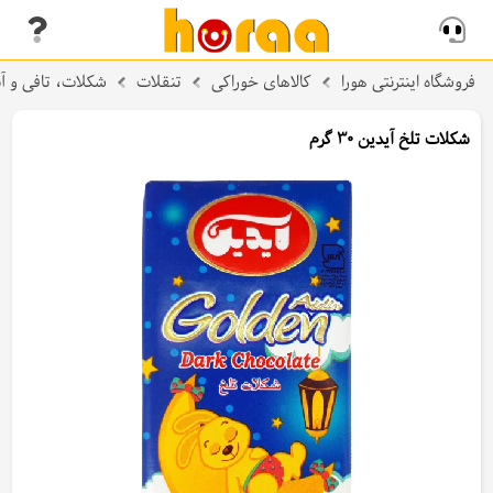
فروشگاه اینترنتی هورا
کالاهای خوراکی
تنقلات
شکلات، تافی و آب
شکلات تلخ آیدین 30 گرم