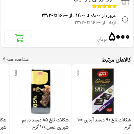
امروز: از 08:00 تا 14:00 - از 16:00 تا 23:30
فردا: از 16:00 تا 23:30
5000
تومان
کالاهای مرتبط
مشاهده همه
شکلات تلخ 90 درصد آیدین 100
شکلات تلخ 85 درصد دریم
گرم
شیرین عسل 100 گرم
شیرین