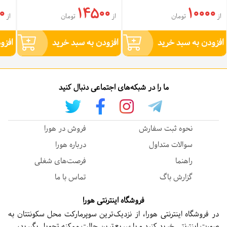
0
14500
10000
از
تومان
از
تومان
از
افزودن به سبد خرید
افزودن به سبد خرید
افزو
ما را در شبکه‌های اجتماعی دنبال کنید
نحوه ثبت سفارش
فروش در هورا
سوالات متداول
درباره هورا
راهنما
فرصت‌های شغلی
گزارش باگ
تماس با ما
فروشگاه اینترنتی هورا
در فروشگاه اینترنتی هورا، از نزدیک‌ترین سوپرمارکت محل سکونتتان به
صورت اینترنتی خرید کنید و با سریع‌ترین حالت ممکنه تحویل بگیرید،