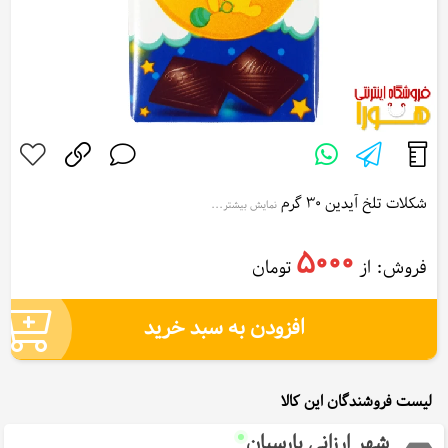
شکلات تلخ آیدین 30 گرم
نمایش بیشتر...
Aidin Bitter Chocolate 30 g
5000
فروش: از
تومان
افزودن به سبد خرید
لیست فروشندگان این کالا
شهر ارزانی پارسیان