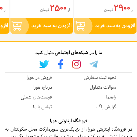
0
2500
2900
از
تومان
از
تومان
از
افزودن به سبد خرید
افزودن به سبد خرید
افزو
ما را در شبکه‌های اجتماعی دنبال کنید
نحوه ثبت سفارش
فروش در هورا
سوالات متداول
درباره هورا
راهنما
فرصت‌های شغلی
گزارش باگ
تماس با ما
فروشگاه اینترنتی هورا
در فروشگاه اینترنتی هورا، از نزدیک‌ترین سوپرمارکت محل سکونتتان به
صورت اینترنتی خرید کنید و با سریع‌ترین حالت ممکنه تحویل بگیرید،