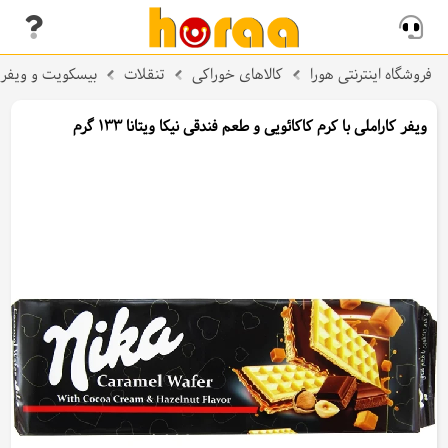
فروشگاه اینترنتی هورا
کالاهای خوراکی
تنقلات
بیسکویت و ویفر
ویفر کاراملی با کرم کاکائویی و طعم فندقی نیکا ویتانا 133 گرم