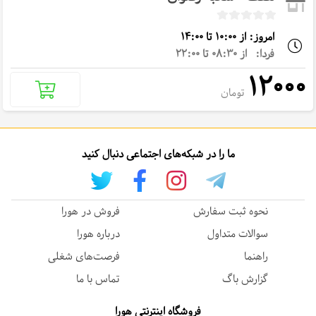
امروز: از 10:00 تا 14:00
فردا: از 08:30 تا 22:00
12000
تومان
ما را در شبکه‌های اجتماعی دنبال کنید
نحوه ثبت سفارش
فروش در هورا
سوالات متداول
درباره هورا
راهنما
فرصت‌های شغلی
گزارش باگ
تماس با ما
فروشگاه اینترنتی هورا