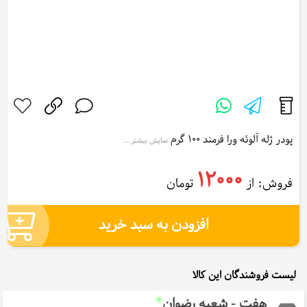
پودر ژله آلوئه ورا فرمند 100 گرم
نمایش بیشتر...
Farmand Jelly powder Aloe Vera 100 g
12000
فروش: از
تومان
افزودن به سبد خرید
لیست فروشندگان این کالا
هفت - شعبه رضوان