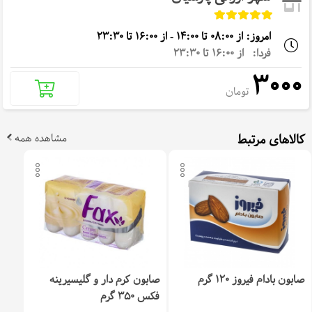
امروز: از 08:00 تا 14:00 - از 16:00 تا 23:30
فردا: از 16:00 تا 23:30
3000
تومان
کالاهای مرتبط
مشاهده همه
صابون بادام فیروز 120 گرم
صابون کرم دار و گلیسیرینه
فکس 350 گرم