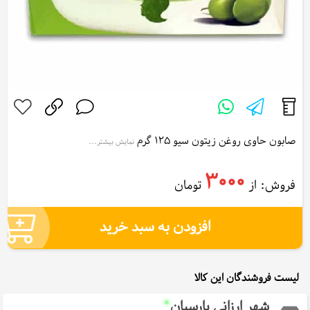
صابون حاوی روغن زیتون سیو 125 گرم
نمایش بیشتر...
Siv Soap containing olive oil 125 g
3000
فروش: از
تومان
افزودن به سبد خرید
لیست فروشندگان این کالا
شهر ارزانی پارسیان