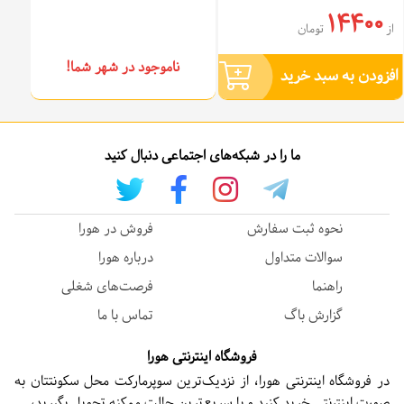
14400
از
تومان
ناموجود در شهر شما!
افزودن به سبد خرید
ما را در شبکه‌های اجتماعی دنبال کنید
نحوه ثبت سفارش
فروش در هورا
سوالات متداول
درباره هورا
راهنما
فرصت‌های شغلی
گزارش باگ
تماس با ما
فروشگاه اینترنتی هورا
در فروشگاه اینترنتی هورا، از نزدیک‌ترین سوپرمارکت محل سکونتتان به
صورت اینترنتی خرید کنید و با سریع‌ترین حالت ممکنه تحویل بگیرید،