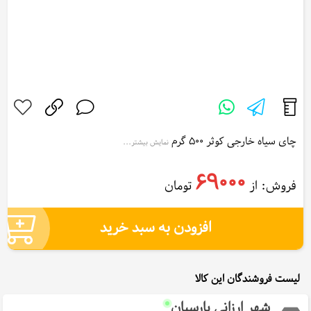
چای سیاه خارجی کوثر 500 گرم
نمایش بیشتر...
Kousar Foreign black tea 500g
69000
فروش: از
تومان
افزودن به سبد خرید
لیست فروشندگان این کالا
شهر ارزانی پارسیان