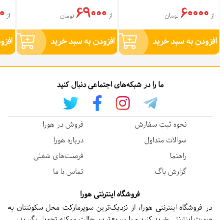
0
69000
60000
از
تومان
از
تومان
از
افزودن به سبد خرید
افزودن به سبد خرید
افزو
ما را در شبکه‌های اجتماعی دنبال کنید
نحوه ثبت سفارش
فروش در هورا
سوالات متداول
درباره هورا
راهنما
فرصت‌های شغلی
گزارش باگ
تماس با ما
فروشگاه اینترنتی هورا
در فروشگاه اینترنتی هورا، از نزدیک‌ترین سوپرمارکت محل سکونتتان به
صورت اینترنتی خرید کنید و با سریع‌ترین حالت ممکنه تحویل بگیرید،