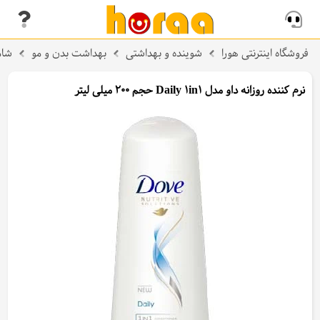
فروشگاه اینترنتی هورا
شوینده و بهداشتی
بهداشت بدن و مو
شام
نرم کننده روزانه داو مدل Daily 1in1 حجم 200 میلی لیتر