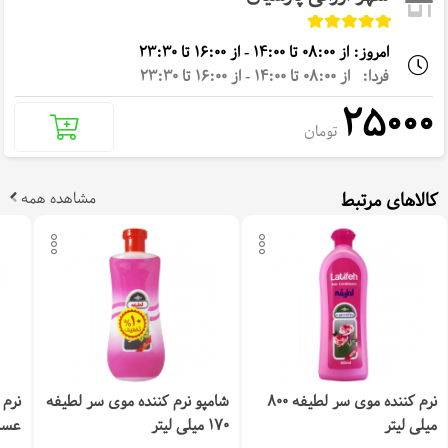
امروز: از 08:00 تا 14:00 - از 16:00 تا 23:30
فردا: از 08:00 تا 14:00 - از 16:00 تا 23:30
25000
تومان
کالاهای مرتبط
مشاهده همه
نرم کننده موی سر لطیفه 800
شامپو نرم کننده موی سر لطیفه
نرم 
میلی لیتر
170 میلی لیتر
عسل ح