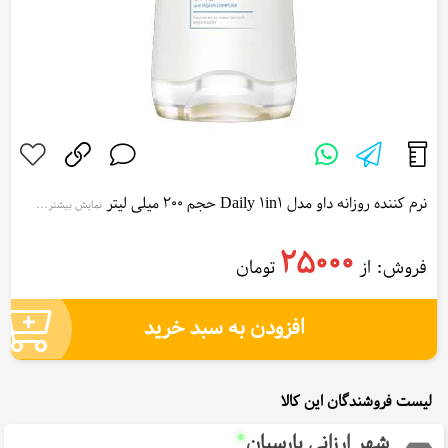
نرم کننده روزانه داو مدل Daily 1in1 حجم 200 میلی لیتر
نمایش بیشتر...
Dove Daily 1in1 Conditioner 200 ml
25000
فروش: از
تومان
افزودن به سبد خرید
لیست فروشندگان این کالا
شهر ارزانی پارسیان