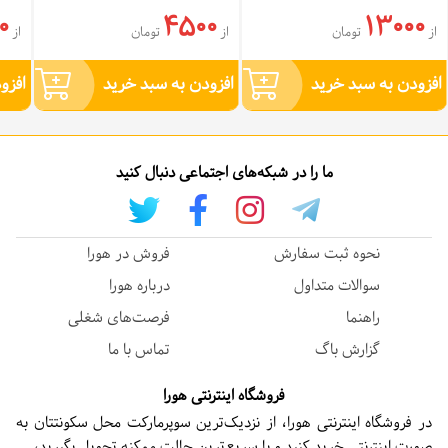
0
4500
13000
از
تومان
از
تومان
از
افزودن به سبد خرید
افزودن به سبد خرید
افزو
ما را در شبکه‌های اجتماعی دنبال کنید
نحوه ثبت سفارش
فروش در هورا
سوالات متداول
درباره هورا
راهنما
فرصت‌های شغلی
گزارش باگ
تماس با ما
فروشگاه اینترنتی هورا
در فروشگاه اینترنتی هورا، از نزدیک‌ترین سوپرمارکت محل سکونتتان به
صورت اینترنتی خرید کنید و با سریع‌ترین حالت ممکنه تحویل بگیرید،