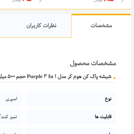
از
تومان
از
تومان
افزودن به سبد خرید
افزودن به سب
مشخصات
نظرات کاربران
مشخصات محصول
شیشه پاک کن هوم کر مدل Purple 3 In 1 حجم 500 میلی لیتر
نوع
اسپری
قابلیت ها
تمیز کنند