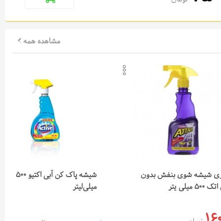
مشاهده همه
دن به لیست علاقه‌مندی‌ها
افزودن به لیست علاقه‌مندی‌ها
 لینک محصول
کپی لینک محصول
ل در تلگرام
ارسال در تلگرام
ل در واتس‌اپ
ارسال در واتس‌اپ
ری شیشه شوی بنفش بدون
شیشه پاک کن آبی اکتیو 500
500 میلی یتر
میلی‌لیتر
16