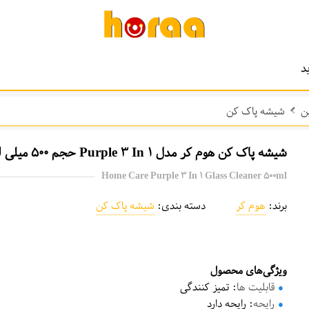
د
ن
شیشه پاک کن
شیشه پاک کن هوم کر مدل Purple 3 In 1 حجم 500 میلی لیتر
Home Care Purple 3 In 1 Glass Cleaner 500ml
برند:
هوم کر
دسته بندی:
شیشه پاک کن
ویژگی‌های محصول
قابلیت ها
: تمیز کنندگی
رایحه
: رایحه دارد