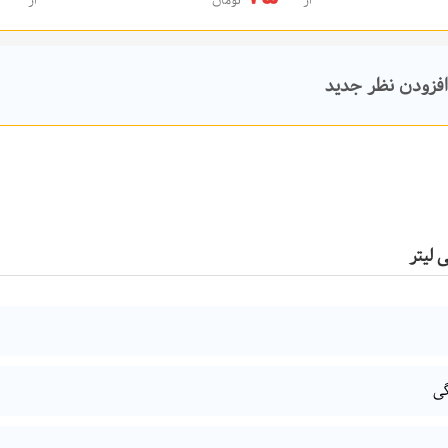
از
تومان
از
د خرید
افزودن به سبد خرید
افزودن نظر جدید
گی