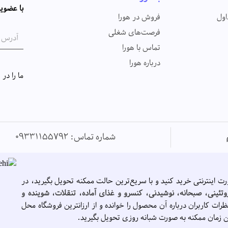
با عضویت
اول
فروش در هورا
فرصت‌های شغلی
تماس با هورا
درباره هورا
ما را در
شماره تماس: 09331155792
رت اینترنتی خرید کنید و با سریع‌ترین حالت ممکنه تحویل بگیرید، در
وتئینی
،
صبحانه
،
نوشیدنی
،
کنسرو و غذای آماده
،
تنقلات
،
شوینده و
ظرات کاربران درباره آن محصول را خوانده و از ارزانترین فروشگاه محل
ن زمان ممکنه به صورت شبانه روزی تحویل بگیرید.