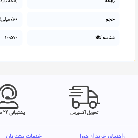
رایحه
رایحه دارد
حجم
500 میلی‌لیتر
شناسه کالا
100570
تحویل اکسپرس
پشتیبانی 24 ساعته
راهنمای خرید از هورا
خدمات مشتریان