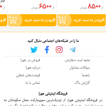
لیتر
0
6500
8500
از
تومان
از
تومان
از
افزودن به سبد خرید
افزودن به سبد خرید
افزو
ما را در شبکه‌های اجتماعی دنبال کنید
نحوه ثبت سفارش
فروش در هورا
سوالات متداول
درباره هورا
راهنما
فرصت‌های شغلی
گزارش باگ
تماس با ما
فروشگاه اینترنتی هورا
در فروشگاه اینترنتی هورا، از نزدیک‌ترین سوپرمارکت محل سکونتتان به
صورت اینترنتی خرید کنید و با سریع‌ترین حالت ممکنه تحویل بگیرید،