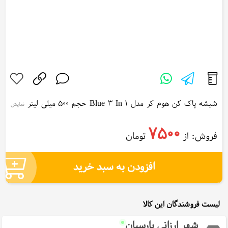
شیشه پاک کن هوم کر مدل Blue 3 In 1 حجم 500 میلی لیتر
نمایش
بیشتر...
Home Care Blue 3 In 1 Blue Glass Cleaner 500ml
7500
فروش: از
تومان
افزودن به سبد خرید
لیست فروشندگان این کالا
شهر ارزانی پارسیان