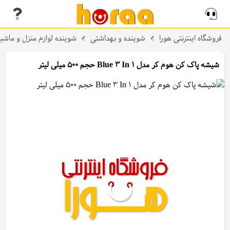
فروشگاه اینترنتی هورا
شوینده و بهداشتی
شوینده لوازم منزل و ماشی
شیشه پاک کن هوم کر مدل Blue 3 In 1 حجم 500 میلی لیتر