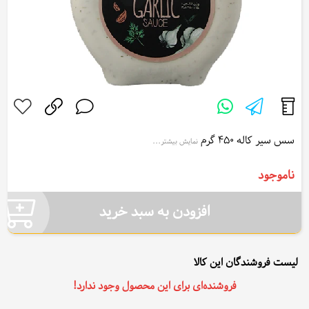
سس سیر کاله 450 گرم
نمایش بیشتر...
Kalleh Garlic Dressing 450 g
ناموجود
افزودن به سبد خرید
لیست فروشندگان این کالا
فروشنده‌ای برای این محصول وجود ندارد!