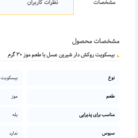
مشخصات
نظرات کاربران
مشخصات محصول
بیسکویت روکش دار شیرین عسل با طعم موز ۳0 گرم
نوع
بیسکویت 
طعم
موز
مناسب برای پذیرایی
بله
سبوس
ندارد