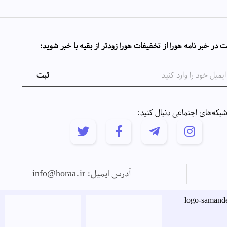
 در خبر نامه هورا از تخفیفات هورا زودتر از بقیه با خبر شوید:
 شبکه‌های اجتماعی دنبال کنید:
آدرس ایمیل: info@horaa.ir