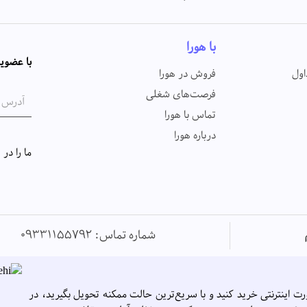
با هورا
با عضویت
اول
فروش در هورا
فرصت‌های شغلی
تماس با هورا
درباره هورا
ما را در
شماره تماس: 09331155792
رت اینترنتی خرید کنید و با سریع‌ترین حالت ممکنه تحویل بگیرید، در