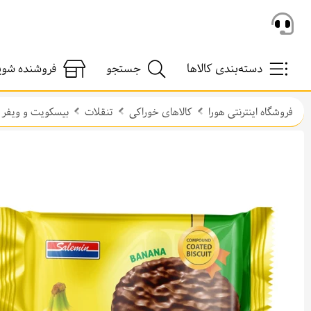
دسته‌بندی کالاها
جستجو
فروشنده شوی
فروشگاه اینترنتی هورا
کالاهای خوراکی
تنقلات
بیسکویت و ویفر