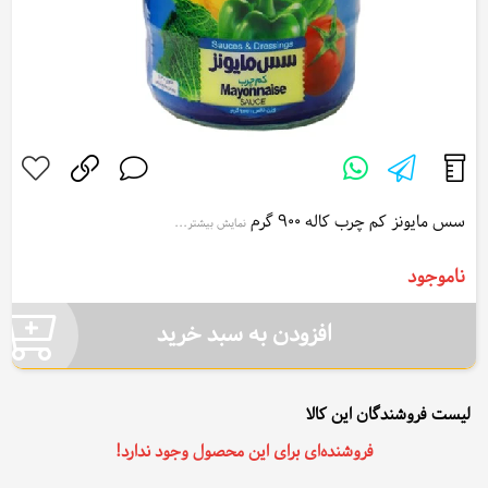
سس مایونز کم چرب کاله 900 گرم
نمایش بیشتر...
Kalleh Mayonnaise Low Fat Sauce 900 g
ناموجود
افزودن به سبد خرید
لیست فروشندگان این کالا
فروشنده‌ای برای این محصول وجود ندارد!