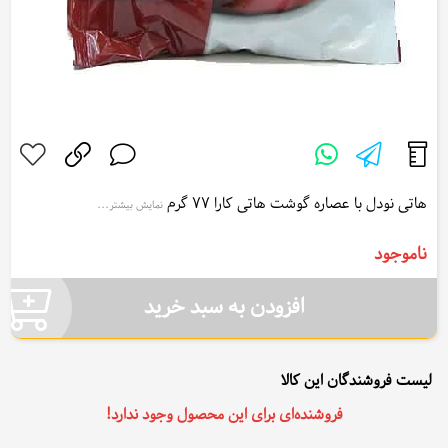
هاتی نودل با عصاره گوشت هاتی کارا 77 گرم
نمایش بیشتر...
Hoti Kara Beef Flavour Hoti Noodle 77 g
ناموجود
افزودن به سبد خرید
لیست فروشندگان این کالا
فروشنده‌ای برای این محصول وجود ندارد!