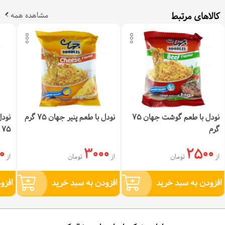
کالاهای مرتبط
مشاهده همه
نودل با طعم گوشت جهان 75
نودل با طعم پنیر جهان 75 گرم
نودل
گرم
75 گرم
0
3000
2500
از
تومان
از
تومان
از
افزودن به سبد خرید
افزودن به سبد خرید
افزو