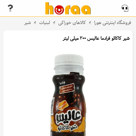
فروشگاه اینترنتی هورا
کالاهای خوراکی
لبنیات
شیر
شیر کاکائو فرادما عالیس 200 میلی لیتر