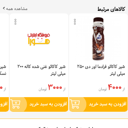
کالاهای مرتبط
مشاهده همه
شیر کاکائو فرادما اور دی 250
شیر کاکائو غنی شده کاله 200
شیر 
میلی لیتر
میلی لیتر
نسکوئی
0
3000
4000
از
تومان
از
تومان
از
افزودن به سبد خرید
افزودن به سبد خرید
افزو