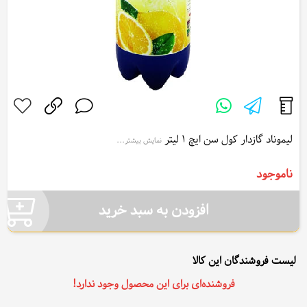
لیموناد گازدار کول سن ایچ 1 لیتر
نمایش بیشتر...
Sunich Cool Fizzy Lemonade 1 lit
ناموجود
افزودن به سبد خرید
لیست فروشندگان این کالا
فروشنده‌ای برای این محصول وجود ندارد!