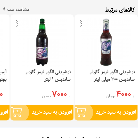
کالاهای مرتبط
مشاهده همه
نوشیدنی انگور قرمز گازدار
نوشیدنی انگور قرمز گازدار
آبمی
ساندیس 300 میلی لیتر
ساندیس 1 لیتر
بهنوش 
0
7000
4000
از
تومان
از
تومان
از
افزودن به سبد خرید
افزودن به سبد خرید
افزو